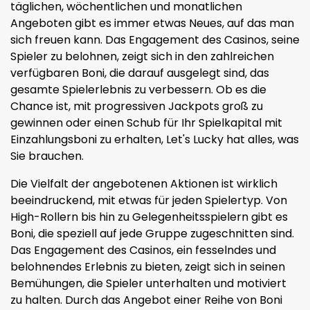
täglichen, wöchentlichen und monatlichen
Angeboten gibt es immer etwas Neues, auf das man
sich freuen kann. Das Engagement des Casinos, seine
Spieler zu belohnen, zeigt sich in den zahlreichen
verfügbaren Boni, die darauf ausgelegt sind, das
gesamte Spielerlebnis zu verbessern. Ob es die
Chance ist, mit progressiven Jackpots groß zu
gewinnen oder einen Schub für Ihr Spielkapital mit
Einzahlungsboni zu erhalten, Let's Lucky hat alles, was
Sie brauchen.
Die Vielfalt der angebotenen Aktionen ist wirklich
beeindruckend, mit etwas für jeden Spielertyp. Von
High-Rollern bis hin zu Gelegenheitsspielern gibt es
Boni, die speziell auf jede Gruppe zugeschnitten sind.
Das Engagement des Casinos, ein fesselndes und
belohnendes Erlebnis zu bieten, zeigt sich in seinen
Bemühungen, die Spieler unterhalten und motiviert
zu halten. Durch das Angebot einer Reihe von Boni