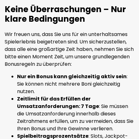
Keine Überraschungen – Nur
klare Bedingungen
Wir freuen uns, dass Sie uns für ein unterhaltsames
Spielerlebnis beigetreten sind. Um sicherzustellen,
dass alle eine großartige Zeit haben, nehmen Sie sich
bitte einen Moment Zeit, um unsere grundlegenden
Bonusregeln zu überprüfen:
Nur ein Bonus kann gleichzeitig aktiv sein
:
Sie können nicht mehrere Boni gleichzeitig
nutzen.
Zeitlimit für das Erfüllen der
Umsatzanforderungen: 7 Tage
: Sie müssen
die Umsatzanforderung innerhalb dieses
Zeitrahmens erfüllen, um zu vermeiden, dass Sie
Ihren Bonus und Ihre Gewinne verlieren.
Spielbeitragsprozentsätze
: Slots, Jackpot-