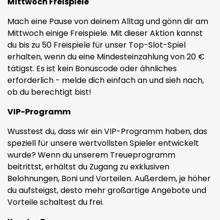
Mittwoch Freispiele
Mach eine Pause von deinem Alltag und gönn dir am
Mittwoch einige Freispiele. Mit dieser Aktion kannst
du bis zu 50 Freispiele für unser Top-Slot-Spiel
erhalten, wenn du eine Mindesteinzahlung von 20 €
tätigst. Es ist kein Bonuscode oder ähnliches
erforderlich - melde dich einfach an und sieh nach,
ob du berechtigt bist!
VIP-Programm
Wusstest du, dass wir ein VIP-Programm haben, das
speziell für unsere wertvollsten Spieler entwickelt
wurde? Wenn du unserem Treueprogramm
beitrittst, erhältst du Zugang zu exklusiven
Belohnungen, Boni und Vorteilen. Außerdem, je höher
du aufsteigst, desto mehr großartige Angebote und
Vorteile schaltest du frei.