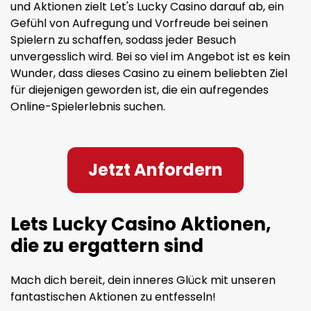
und Aktionen zielt Let's Lucky Casino darauf ab, ein
Gefühl von Aufregung und Vorfreude bei seinen
Spielern zu schaffen, sodass jeder Besuch
unvergesslich wird. Bei so viel im Angebot ist es kein
Wunder, dass dieses Casino zu einem beliebten Ziel
für diejenigen geworden ist, die ein aufregendes
Online-Spielerlebnis suchen.
Jetzt Anfordern
Lets Lucky Casino Aktionen,
die zu ergattern sind
Mach dich bereit, dein inneres Glück mit unseren
fantastischen Aktionen zu entfesseln!