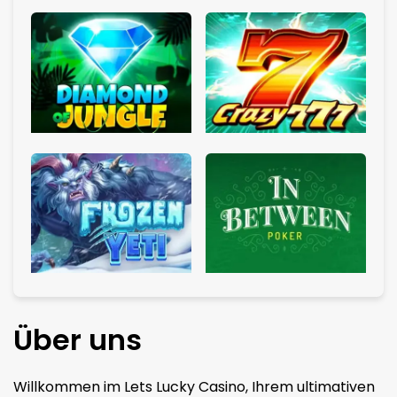
Über uns
Willkommen im Lets Lucky Casino, Ihrem ultimativen