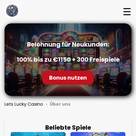
☰
Belohnung für Neukunden:
100% bis zu €1150 + 300 Freispiele
Bonus nutzen
›
Lets Lucky Casino
Über uns
Beliebte Spiele