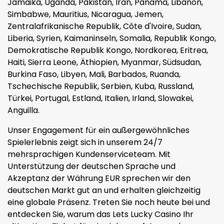
Jamaika, Uganda, Pakistan, Iran, Panama, Libanon,
Simbabwe, Mauritius, Nicaragua, Jemen,
Zentralafrikanische Republik, Côte d'Ivoire, Sudan,
Liberia, Syrien, Kaimaninseln, Somalia, Republik Kongo,
Demokratische Republik Kongo, Nordkorea, Eritrea,
Haiti, Sierra Leone, Äthiopien, Myanmar, Südsudan,
Burkina Faso, Libyen, Mali, Barbados, Ruanda,
Tschechische Republik, Serbien, Kuba, Russland,
Türkei, Portugal, Estland, Italien, Irland, Slowakei,
Anguilla.
Unser Engagement für ein außergewöhnliches
Spielerlebnis zeigt sich in unserem 24/7
mehrsprachigen Kundenserviceteam. Mit
Unterstützung der deutschen Sprache und
Akzeptanz der Währung EUR sprechen wir den
deutschen Markt gut an und erhalten gleichzeitig
eine globale Präsenz. Treten Sie noch heute bei und
entdecken Sie, warum das Lets Lucky Casino Ihr